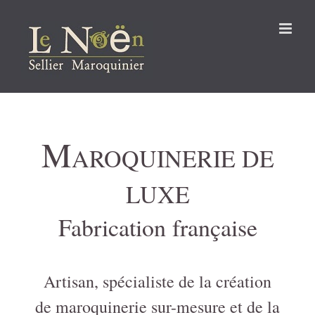
Passer
au
contenu
M
AROQUINERIE DE
LUXE
Fabrication française
Artisan, spécialiste de la création
de maroquinerie sur-mesure et de la