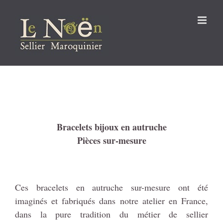
Passer
au
contenu
Bracelets bijoux en autruche
Pièces sur-mesure
Ces bracelets en autruche sur-mesure ont été
imaginés et fabriqués dans notre atelier en France,
dans la pure tradition du métier de sellier